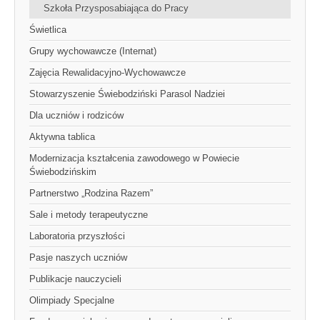
Szkoła Przysposabiająca do Pracy
Świetlica
Grupy wychowawcze (Internat)
Zajęcia Rewalidacyjno-Wychowawcze
Stowarzyszenie Świebodziński Parasol Nadziei
Dla uczniów i rodziców
Aktywna tablica
Modernizacja kształcenia zawodowego w Powiecie
Świebodzińskim
Partnerstwo „Rodzina Razem”
Sale i metody terapeutyczne
Laboratoria przyszłości
Pasje naszych uczniów
Publikacje nauczycieli
Olimpiady Specjalne