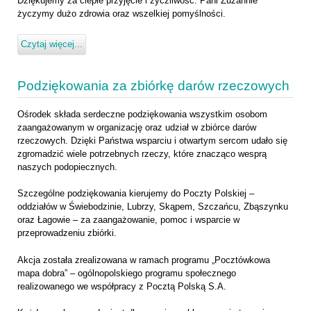
Dziękujemy za ciepłe przyjęcie i życzliwość. Pani Zuzannie
życzymy dużo zdrowia oraz wszelkiej pomyślności.
Czytaj więcej...
Podziękowania za zbiórkę darów rzeczowych
Ośrodek składa serdeczne podziękowania wszystkim osobom
zaangażowanym w organizację oraz udział w zbiórce darów
rzeczowych. Dzięki Państwa wsparciu i otwartym sercom udało się
zgromadzić wiele potrzebnych rzeczy, które znacząco wesprą
naszych podopiecznych.
Szczególne podziękowania kierujemy do Poczty Polskiej –
oddziałów w Świebodzinie, Lubrzy, Skąpem, Szczańcu, Zbąszynku
oraz Łagowie – za zaangażowanie, pomoc i wsparcie w
przeprowadzeniu zbiórki.
Akcja została zrealizowana w ramach programu „Pocztówkowa
mapa dobra” – ogólnopolskiego programu społecznego
realizowanego we współpracy z Pocztą Polską S.A.