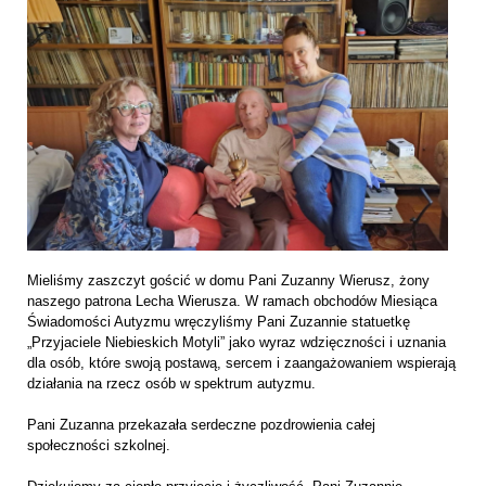
Mieliśmy zaszczyt gościć w domu Pani Zuzanny Wierusz, żony
naszego patrona Lecha Wierusza. W ramach obchodów Miesiąca
Świadomości Autyzmu wręczyliśmy Pani Zuzannie statuetkę
„Przyjaciele Niebieskich Motyli” jako wyraz wdzięczności i uznania
dla osób, które swoją postawą, sercem i zaangażowaniem wspierają
działania na rzecz osób w spektrum autyzmu.
Pani Zuzanna przekazała serdeczne pozdrowienia całej
społeczności szkolnej.