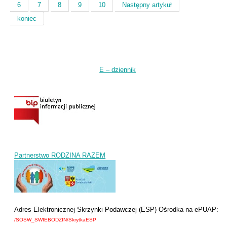
6
7
8
9
10
Następny artykuł
koniec
E – dziennik
Partnerstwo RODZINA RAZEM
Adres Elektronicznej Skrzynki Podawczej (ESP) Ośrodka na ePUAP:
/SOSW_SWIEBODZIN/SkrytkaESP